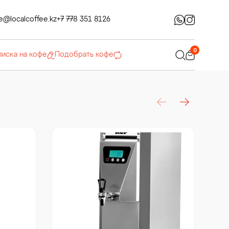
ce@localcoffee.kz
+7 778 351 8126
0
иска на кофе
Подобрать кофе