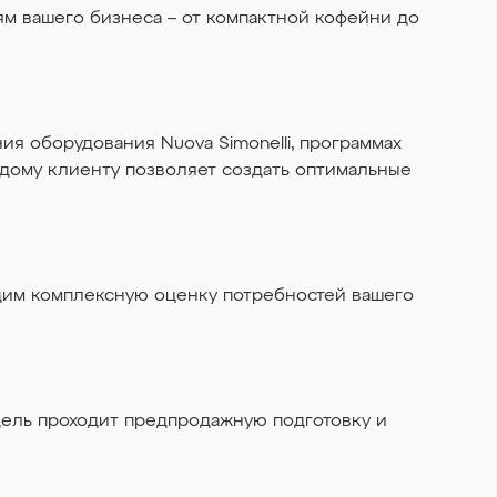
ям вашего бизнеса – от компактной кофейни до
я оборудования Nuova Simonelli, программах
дому клиенту позволяет создать оптимальные
одим комплексную оценку потребностей вашего
дель проходит предпродажную подготовку и