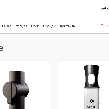
offi
Подп
О нас
Услуги
Блог
Бренды
Контакты
е