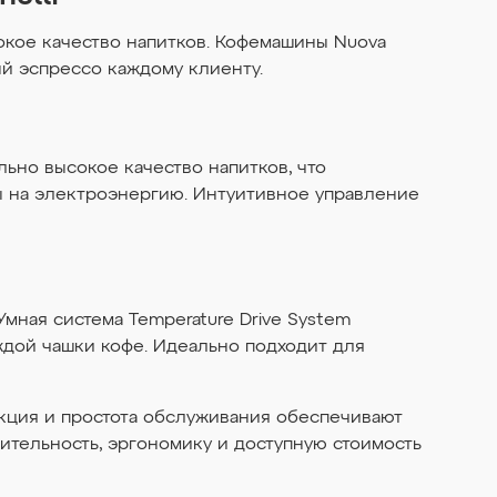
окое качество напитков. Кофемашины Nuova
ый эспрессо каждому клиенту.
льно высокое качество напитков, что
 на электроэнергию. Интуитивное управление
 Умная система Temperature Drive System
ждой чашки кофе. Идеально подходит для
рукция и простота обслуживания обеспечивают
ительность, эргономику и доступную стоимость