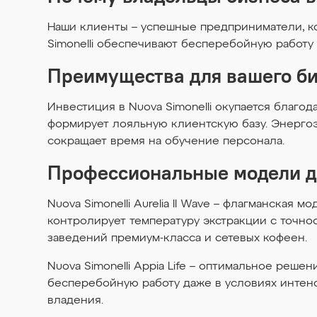
Наши клиенты – успешные предприниматели, ко
Simonelli обеспечивают бесперебойную работу
Преимущества для вашего б
Инвестиция в Nuova Simonelli окупается благо
формирует лояльную клиентскую базу. Энерго
сокращает время на обучение персонала.
Профессиональные модели д
Nuova Simonelli Aurelia II Wave – флагманская
контролирует температуру экстракции с точно
заведений премиум-класса и сетевых кофеен.
Nuova Simonelli Appia Life – оптимальное реш
бесперебойную работу даже в условиях интенс
владения.