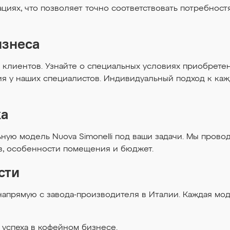
циях, что позволяет точно соответствовать потребност
изнеса
клиентов. Узнайте о специальных условиях приобретени
я у наших специалистов. Индивидуальный подход к каж
ка
ную модель Nuova Simonelli под ваши задачи. Мы пров
в, особенности помещения и бюджет.
сти
 напрямую с завода-производителя в Италии. Каждая мо
о успеха в кофейном бизнесе.