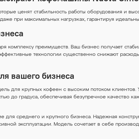
торые ценят стабильность работы оборудования и выс
 даже при максимальных нагрузках, гарантируя идеальн
изнеса
даря комплексу преимуществ. Ваш бизнес получает стаби
эффективные технологии существенно снижают расходы
ля вашего бизнеса
 модель для крупных кофеен с высоким потоком клиентов.
стью до градуса, обеспечивая безупречное качество ка
ение для среднего и крупного бизнеса. Надежная конст
ивной эксплуатации. Модель сочетает в себе производ