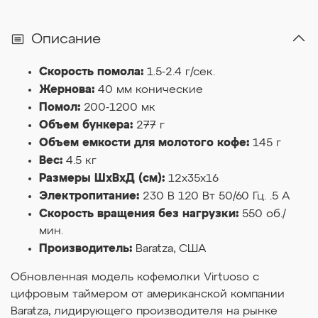
Описание
Скорость помола:
1.5-2.4 г/сек.
Жернова:
40 мм конические
Помол:
200-1200 мк
Объем бункера:
277 г
Объем емкости для молотого кофе:
145 г
Вес:
4.5 кг
Размеры ШхВхД (см):
12x35x16
Электропитание:
230 В 120 Вт 50/60 Гц. .5 А
Скорость вращения без нагрузки:
550 об./
мин.
Производитель:
Baratza, США
Обновленная модель кофемолки Virtuoso с
цифровым таймером от американской компании
Baratza, лидирующего производителя на рынке