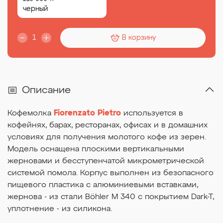
черный
В корзину
Описание
Fiorenzato Pietro
Кофемолка
используется в
кофейнях, барах, ресторанах, офисах и в домашних
условиях для получения молотого кофе из зерен.
Модель оснащена плоскими вертикальными
жерновами и бесступенчатой микрометрической
системой помола. Корпус выполнен из безопасного
пищевого пластика с алюминиевыми вставками,
жернова - из стали Böhler M 340 с покрытием Dark-T,
уплотнение - из силикона.