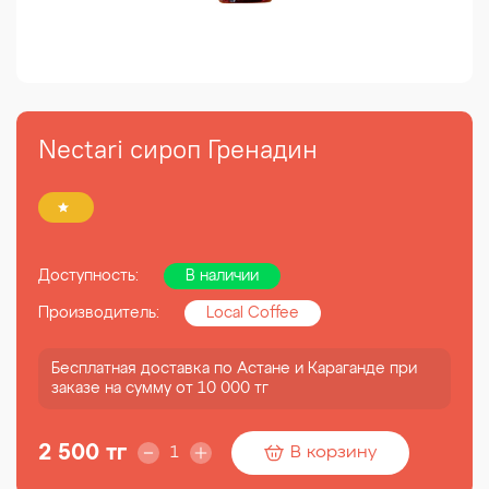
Nectari сироп Гренадин
Доступность:
В наличии
Производитель:
Local Coffee
Бесплатная доставка по Астане и Караганде при
заказе на сумму от 10 000 тг
2 500 тг
В корзину