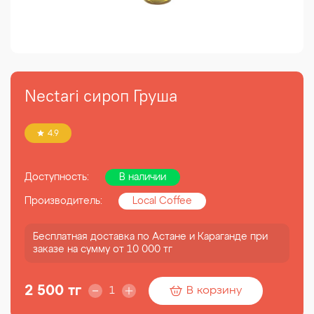
Nectari сироп Груша
4.9
Доступность:
В наличии
Производитель:
Local Coffee
Бесплатная доставка по Астане и Караганде при
заказе на сумму от 10 000 тг
2 500 тг
В корзину