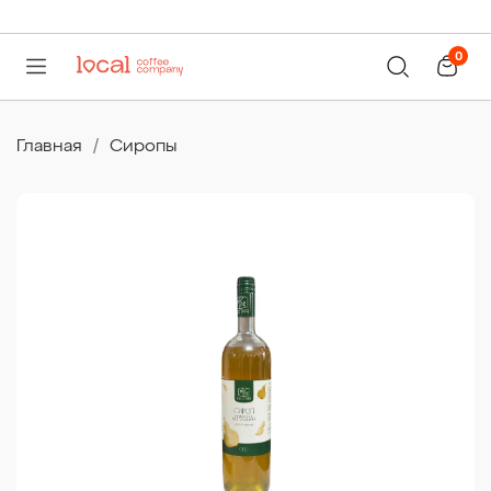
0
Главная
Сиропы