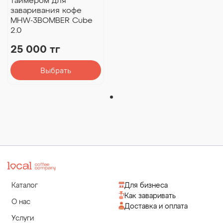
таймером для
заваривания кофе
MHW-3BOMBER Cube
2.0
25 000 тг
Выбрать
Каталог
Для бизнеса
Как заваривать
О нас
Доставка и оплата
Услуги